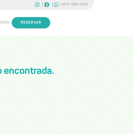
+55 47 3261-7000
entos
RESERVAR
 encontrada.