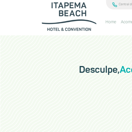
Central d
Home
Acom
Desculpe,
Ac